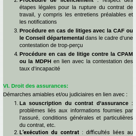
Procédure de
l
icenc
iement
:
r
espect des
étapes légales pour la rupture du contrat de
travail, y compris les entretiens préalables et
les notifications
Procédure en cas de litiges avec la CAF
ou
le Conseil départemental
dans le cadre d’une
contestation de trop-perçu
Procédure en cas de litige contre la CPAM
ou la MDPH
en lien avec la contestation des
taux d’incapacité
VI.
D
roit des assurances:
D
émarches amiables et/ou judiciaires en lien avec :
La
souscription du contrat d’assurance
:
problèmes liés aux informations fournies par
l’assuré, conditions générales et particulières
du contrat, etc.
L’exécution du contrat
: difficultés liées au