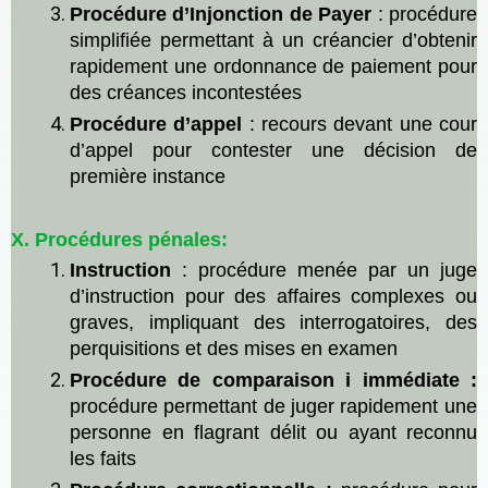
Procédure d’Injonction de Payer
:
p
rocédure
simplifiée permettant à un cré
ancier
d’obtenir
rapidement une ordonnance de paiement pour
des créances incontestées
Procédure d’
a
ppel
:
r
ecours devant une cour
d’appel pour contester une décision de
première instance
X. Procédures pénales:
Instruction
:
procédure
menée par un juge
d’instruction pour des affaires complexes ou
graves, impliquant des interrogatoires, des
perquisitions et des mises en examen
Procédure de
comparaison
i
immédiate
:
procédure
permettant
de juger rapidement une
personne en flagrant délit ou ayant reconnu
les faits