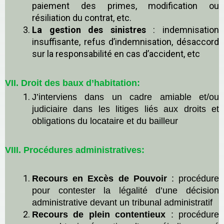
paiement des primes, modification ou
résiliation du contrat, etc.
La gestion des sinistres
: indemnisation
insuffisante, refus d’indemnisation, désaccord
sur la responsabilité en cas d’accident, etc
VII. Droit des baux d’habitation:
J’interviens dans un cadre amiable et/ou
judiciaire dans les litiges liés aux droits et
obligations du locataire et du bailleur
VIII. Procédures administratives:
Recours en
E
xcès de Pouvoir
:
p
rocédure
pour contester la légalité d’une décision
administrative devant un tribunal administratif
Recours de
p
lein
c
ontentieux
:
p
rocédure