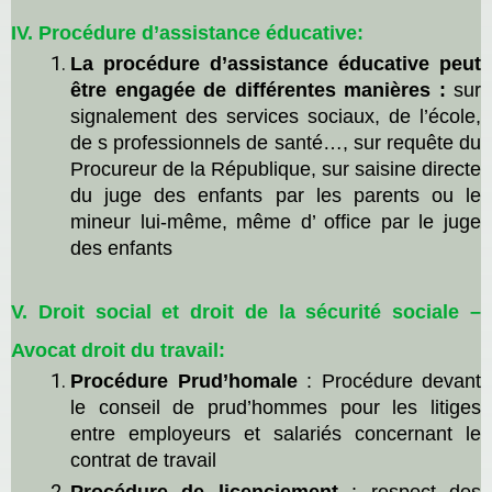
IV.
Procédure d’assistance
éducative:
La
procédure d’assistance éducative
peut
être engagée de différentes manières :
s
ur
signalement des services sociaux, de l’école,
de
s
professionnels de santé…,
s
ur requête du
Procureur
de la République,
s
ur saisine directe
du juge des enfants par les parents ou le
mineur lui-même, même
d’
office par le juge
des enfants
V.
Droit social
et droit de la sécurité sociale –
Avocat droit du travail:
Procédure Prud’homale
: Procédure devant
le conseil de prud’hommes pour les litiges
entre employeurs et salariés concernant le
contrat de travail